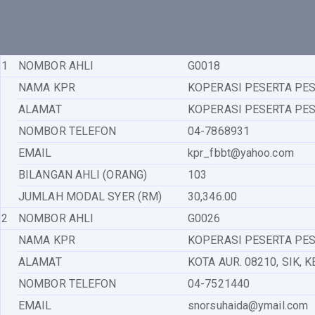
1
NOMBOR AHLI
G0018
NAMA KPR
KOPERASI PESERTA PE
ALAMAT
KOPERASI PESERTA PES
NOMBOR TELEFON
04-7868931
EMAIL
kpr_fbbt@yahoo.com
BILANGAN AHLI (ORANG)
103
JUMLAH MODAL SYER (RM)
30,346.00
2
NOMBOR AHLI
G0026
NAMA KPR
KOPERASI PESERTA PE
ALAMAT
KOTA AUR. 08210, SIK,
NOMBOR TELEFON
04-7521440
EMAIL
snorsuhaida@ymail.com