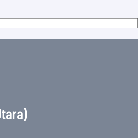
tara)