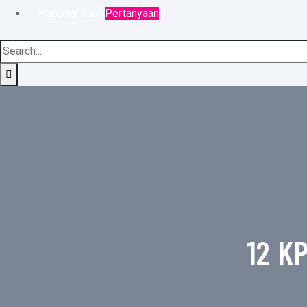
Hubungi Kami
Pertanyaan
12 K