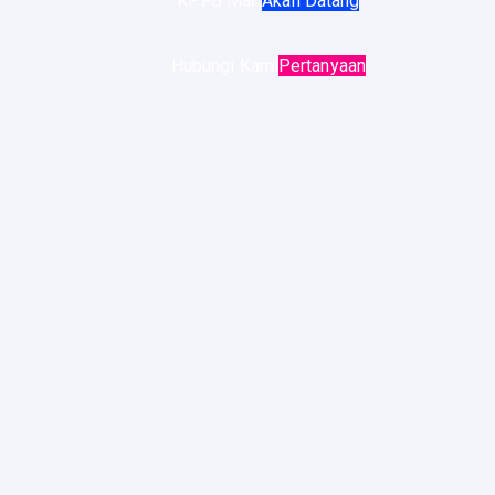
KPFB Mart
Akan Datang
Hubungi Kami
Pertanyaan