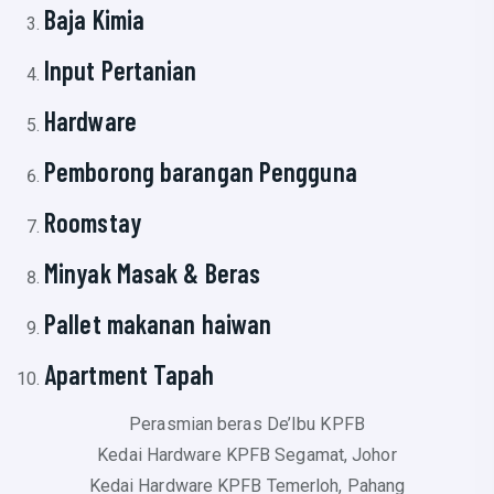
Baja Kimia
Input Pertanian
Hardware
Pemborong barangan Pengguna
Roomstay
Minyak Masak & Beras
Pallet makanan haiwan
Apartment Tapah
Perasmian beras De’Ibu KPFB
Kedai Hardware KPFB Segamat, Johor
Kedai Hardware KPFB Temerloh, Pahang