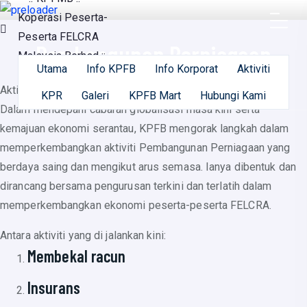
Pembangunan Perniagaan
Utama
Info KPFB
Info Korporat
Aktiviti
Aktiviti KPFB
KPR
Galeri
KPFB Mart
Hubungi Kami
Dalam mendepani cabaran globalisasi masa kini serta
kemajuan ekonomi serantau, KPFB mengorak langkah dalam
memperkembangkan aktiviti Pembangunan Perniagaan yang
berdaya saing dan mengikut arus semasa. Ianya dibentuk dan
dirancang bersama pengurusan terkini dan terlatih dalam
memperkembangkan ekonomi peserta-peserta FELCRA.
Antara aktiviti yang di jalankan kini:
Membekal racun
Insurans