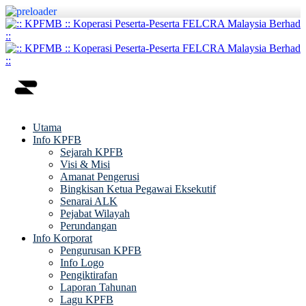
Utama
Info KPFB
Sejarah KPFB
Visi & Misi
Amanat Pengerusi
Bingkisan Ketua Pegawai Eksekutif
Senarai ALK
Pejabat Wilayah
Perundangan
Info Korporat
Pengurusan KPFB
Info Logo
Pengiktirafan
Laporan Tahunan
Lagu KPFB