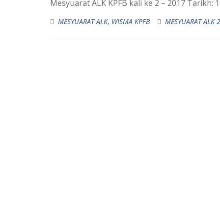
Mesyuarat ALK KPFB kali ke 2 – 2017 Tarikh: 
MESYUARAT ALK
,
WISMA KPFB
MESYUARAT ALK 