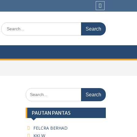
FACEBOOK
Search
for:
Search
for:
PAUTAN PANTAS
FELCRA BERHAD
KKLW