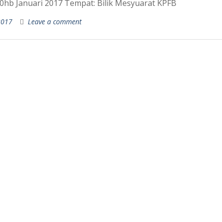
10hb Januari 2017 Tempat: Bilik Mesyuarat KPFB
2017
Leave a comment