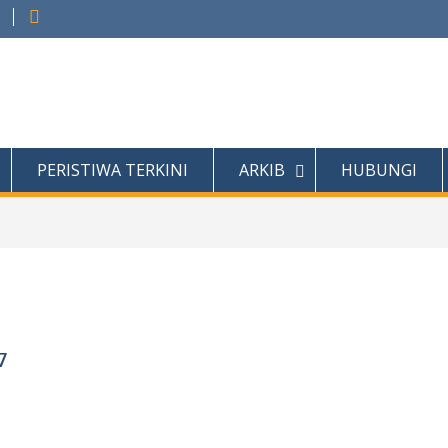
PERISTIWA TERKINI
ARKIB
HUBUNGI
7