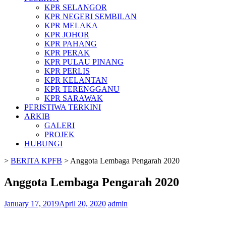
KPR SELANGOR
KPR NEGERI SEMBILAN
KPR MELAKA
KPR JOHOR
KPR PAHANG
KPR PERAK
KPR PULAU PINANG
KPR PERLIS
KPR KELANTAN
KPR TERENGGANU
KPR SARAWAK
PERISTIWA TERKINI
ARKIB
GALERI
PROJEK
HUBUNGI
>
BERITA KPFB
>
Anggota Lembaga Pengarah 2020
Anggota Lembaga Pengarah 2020
January 17, 2019
April 20, 2020
admin