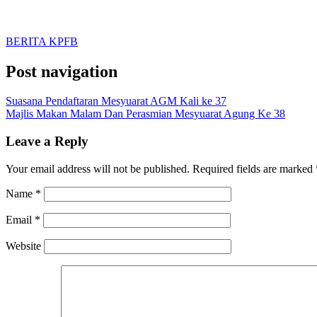
BERITA KPFB
Post navigation
Suasana Pendaftaran Mesyuarat AGM Kali ke 37
Majlis Makan Malam Dan Perasmian Mesyuarat Agung Ke 38
Leave a Reply
Your email address will not be published.
Required fields are marked
Name
*
Email
*
Website