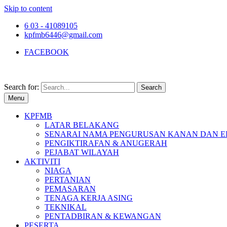
Skip to content
6 03 - 41089105
kpfmb6446@gmail.com
FACEBOOK
Search for:
Menu
KPFMB
LATAR BELAKANG
SENARAI NAMA PENGURUSAN KANAN DAN E
PENGIKTIRAFAN & ANUGERAH
PEJABAT WILAYAH
AKTIVITI
NIAGA
PERTANIAN
PEMASARAN
TENAGA KERJA ASING
TEKNIKAL
PENTADBIRAN & KEWANGAN
PESERTA