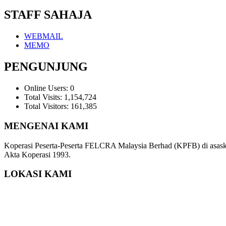
STAFF SAHAJA
WEBMAIL
MEMO
PENGUNJUNG
Online Users:
0
Total Visits:
1,154,724
Total Visitors:
161,385
MENGENAI KAMI
Koperasi Peserta-Peserta FELCRA Malaysia Berhad (KPFB) di asaska
Akta Koperasi 1993.
LOKASI KAMI