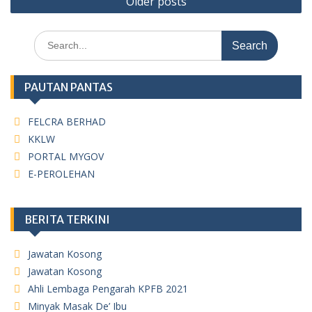
Older posts
navigation
Search
for:
PAUTAN PANTAS
FELCRA BERHAD
KKLW
PORTAL MYGOV
E-PEROLEHAN
BERITA TERKINI
Jawatan Kosong
Jawatan Kosong
Ahli Lembaga Pengarah KPFB 2021
Minyak Masak De’ Ibu