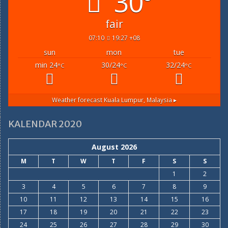
30°
fair
07:10
19:27 +08
sun
mon
tue
min 24
30/24
32/24
°C
°C
°C
Weather forecast
Kuala Lumpur, Malaysia ▸
KALENDAR 2020
August 2026
M
T
W
T
F
S
S
1
2
3
4
5
6
7
8
9
10
11
12
13
14
15
16
17
18
19
20
21
22
23
24
25
26
27
28
29
30