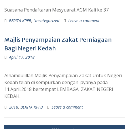
Suasana Pendaftaran Mesyuarat AGM Kali ke 37
BERITA KPFB
,
Uncategorized
Leave a comment
Majlis Penyampaian Zakat Perniagaan
Bagi Negeri Kedah
April 17, 2018
Alhamdulillah Majlis Penyampaian Zakat Untuk Negeri
Kedah telah di sempurkan dengan jayanya pada
11.April.2018 bertempat LEMBAGA ZAKAT NEGERI
KEDAH.
2018
,
BERITA KPFB
Leave a comment
Posts