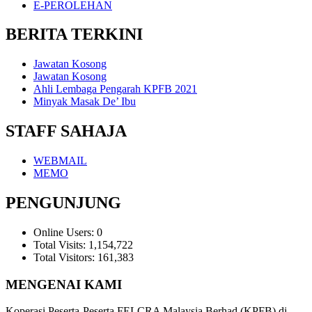
E-PEROLEHAN
BERITA TERKINI
Jawatan Kosong
Jawatan Kosong
Ahli Lembaga Pengarah KPFB 2021
Minyak Masak De’ Ibu
STAFF SAHAJA
WEBMAIL
MEMO
PENGUNJUNG
Online Users:
0
Total Visits:
1,154,722
Total Visitors:
161,383
MENGENAI KAMI
Koperasi Peserta-Peserta FELCRA Malaysia Berhad (KPFB) di