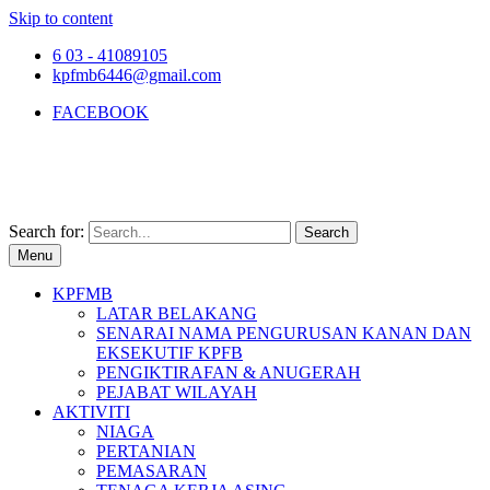
Skip to content
6 03 - 41089105
kpfmb6446@gmail.com
FACEBOOK
Search for:
Menu
KPFMB
LATAR BELAKANG
SENARAI NAMA PENGURUSAN KANAN DAN
EKSEKUTIF KPFB
PENGIKTIRAFAN & ANUGERAH
PEJABAT WILAYAH
AKTIVITI
NIAGA
PERTANIAN
PEMASARAN