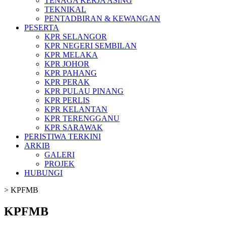
TENAGA KERJA ASING
TEKNIKAL
PENTADBIRAN & KEWANGAN
PESERTA
KPR SELANGOR
KPR NEGERI SEMBILAN
KPR MELAKA
KPR JOHOR
KPR PAHANG
KPR PERAK
KPR PULAU PINANG
KPR PERLIS
KPR KELANTAN
KPR TERENGGANU
KPR SARAWAK
PERISTIWA TERKINI
ARKIB
GALERI
PROJEK
HUBUNGI
>
KPFMB
KPFMB