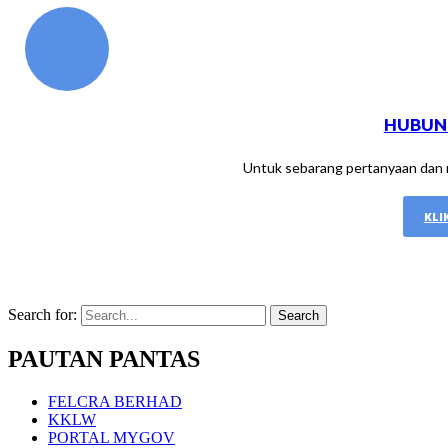
HUBUN
Untuk sebarang pertanyaan dan m
KLI
Search for:
PAUTAN PANTAS
FELCRA BERHAD
KKLW
PORTAL MYGOV