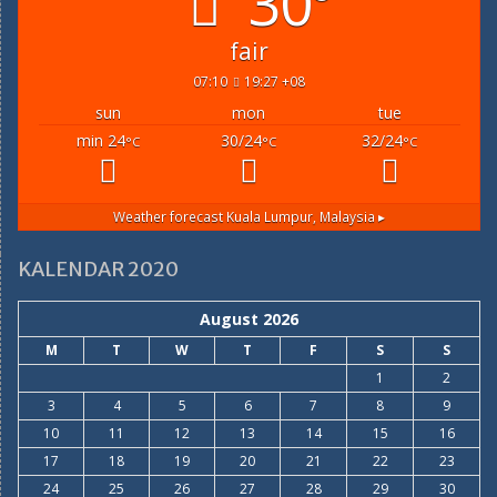
30°
fair
07:10
19:27 +08
sun
mon
tue
min 24
30/24
32/24
°C
°C
°C
Weather forecast
Kuala Lumpur, Malaysia ▸
KALENDAR 2020
August 2026
M
T
W
T
F
S
S
1
2
3
4
5
6
7
8
9
10
11
12
13
14
15
16
17
18
19
20
21
22
23
24
25
26
27
28
29
30