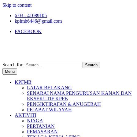
Skip to content
6 03 - 41089105
kpfmb6446@gmail.com
FACEBOOK
Search for:
Menu
KPFMB
LATAR BELAKANG
SENARAI NAMA PENGURUSAN KANAN DAN
EKSEKUTIF KPFB
PENGIKTIRAFAN & ANUGERAH
PEJABAT WILAYAH
AKTIVITI
NIAGA
PERTANIAN
PEMASARAN