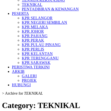
TENAGA KERJA ASING
TEKNIKAL
PENTADBIRAN & KEWANGAN
PESERTA
KPR SELANGOR
KPR NEGERI SEMBILAN
KPR MELAKA
KPR JOHOR
KPR PAHANG
KPR PERAK
KPR PULAU PINANG
KPR PERLIS
KPR KELANTAN
KPR TERENGGANU
KPR SARAWAK
PERISTIWA TERKINI
ARKIB
GALERI
PROJEK
HUBUNGI
>
Archive for
TEKNIKAL
Category:
TEKNIKAL