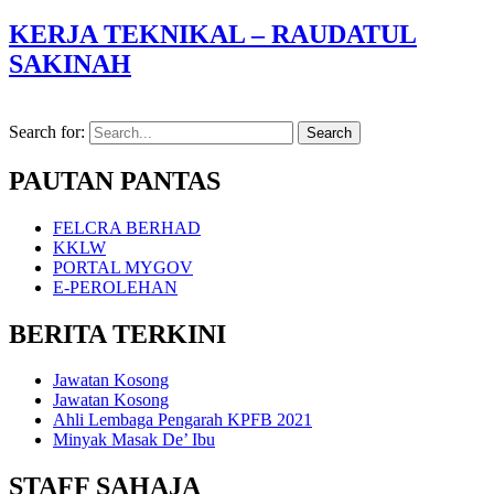
KERJA TEKNIKAL – RAUDATUL
SAKINAH
Search for:
PAUTAN PANTAS
FELCRA BERHAD
KKLW
PORTAL MYGOV
E-PEROLEHAN
BERITA TERKINI
Jawatan Kosong
Jawatan Kosong
Ahli Lembaga Pengarah KPFB 2021
Minyak Masak De’ Ibu
STAFF SAHAJA